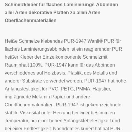
Schmelzkleber für flaches Laminierungs-Abbinden
aller Arten dekorative Platten zu allen Arten
Oberflächenmaterialien
Heiße Schmelze klebendes PUR-1947 Wanli® PUR für
flaches Laminierungsabbinden ist ein reagierender PUR
heißer Kleber der Einzelkomponente Schmelzmit
Rauminhalt 100%.
PUR-1947
kann für das Abbinden
verschiedenes auf Holzbasis, Plastik, des Metalls und
anderer Substrate verwendet werden.
PUR-1947
hat hohe
Anfangsfestigkeit für PVC, PETG, PMMA, Haustier,
imprägnierte Melamin Papier und andere
Oberflächenmaterialien.
PUR-1947
ist gekennzeichnete
einer
stabile Viskosität unter Heizung bei
bestimmten
einer
Temperatur, bei
hohen Anfangsklebefestigkeit und
einer
bei
Endfestigkeit. Nachdem es kuriert hat
hat PUR-