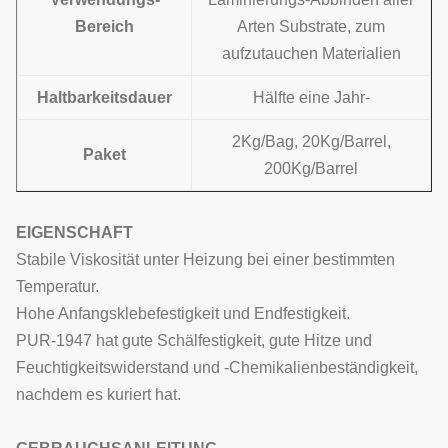
Bereich
Arten Substrate, zum
aufzutauchen Materialien
Haltbarkeitsdauer
Hälfte eine Jahr-
2Kg/Bag, 20Kg/Barrel,
Paket
200Kg/Barrel
EIGENSCHAFT
Stabile Viskosität unter Heizung bei einer bestimmten
Temperatur.
Hohe Anfangsklebefestigkeit und Endfestigkeit.
PUR-1947
hat gute Schälfestigkeit, gute Hitze und
Feuchtigkeitswiderstand und -Chemikalienbeständigkeit,
nachdem es kuriert hat.