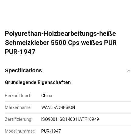
Polyurethan-Holzbearbeitungs-heiße
Schmelzkleber 5500 Cps weißes PUR
PUR-1947
Specifications
Grundlegende Eigenschaften
Herkunftsort:
China
Markenname:
WANLI-ADHESION
Zertifizierung:
ISO9001 ISO14001 IATF16949
Modellnummer:
PUR-1947