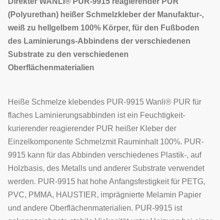
Direkter WANLI® PUR-9915 reagierender PUR
(Polyurethan) heißer Schmelzkleber der Manufaktur-,
weiß zu hellgelbem 100% Körper, für den Fußboden
des Laminierungs-Abbindens der verschiedenen
Substrate zu den verschiedenen
Oberflächenmaterialien
Heiße Schmelze klebendes PUR-9915 Wanli® PUR für
flaches Laminierungsabbinden ist ein Feuchtigkeit-
kurierender reagierender PUR heißer Kleber der
Einzelkomponente Schmelzmit Rauminhalt 100%. PUR-
9915 kann für das Abbinden verschiedenes Plastik-, auf
Holzbasis, des Metalls und anderer Substrate verwendet
werden. PUR-9915 hat hohe Anfangsfestigkeit für PETG,
PVC, PMMA, HAUSTIER, imprägnierte Melamin Papier
und andere Oberflächenmaterialien. PUR-9915 ist