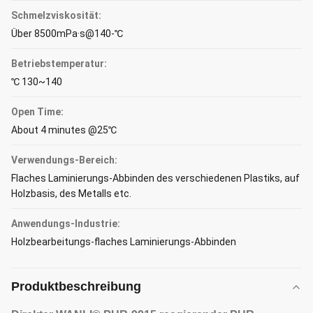
Schmelzviskosität:
Über 8500mPa·s@140-℃
Betriebstemperatur:
℃ 130~140
Open Time:
About 4 minutes @25℃
Verwendungs-Bereich:
Flaches Laminierungs-Abbinden des verschiedenen Plastiks, auf
Holzbasis, des Metalls etc.
Anwendungs-Industrie:
Holzbearbeitungs-flaches Laminierungs-Abbinden
Produktbeschreibung