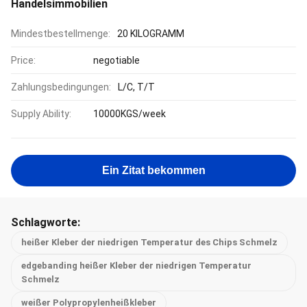
Handelsimmobilien
Mindestbestellmenge:
20 KILOGRAMM
Price:
negotiable
Zahlungsbedingungen:
L/C, T/T
Supply Ability:
10000KGS/week
Ein Zitat bekommen
Schlagworte:
heißer Kleber der niedrigen Temperatur des Chips Schmelz
edgebanding heißer Kleber der niedrigen Temperatur
Schmelz
weißer Polypropylenheißkleber