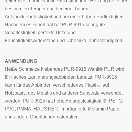
gekennzeichnete stabile Viskosität unter Heizung bei einer
bestimmten Temperatur, bei einer hohen
Anfangsklebefestigkeit und bei einer hohen Endfestigkeit.
Nachdem es kuriert hat hat PUR-9915 sehr gute
Schälfestigkeit, perfekte Hitze und
Feuchtigkeitswiderstand und -Chemikalienbeständigkeit.
ANWENDUNG
Heiße Schmelze klebendes PUR-9915 Wanli® PUR wird
für flaches Laminierungsabbinden benutzt. PUR-9915
kann für das Abbinden verschiedenes Plastik-, auf
Holzbasis, des Metalls und anderer Substrate verwendet
werden. PUR-9915 hat hohe Anfangsfestigkeit für PETG,
PVC, PMMA, HAUSTIER, imprägnierte Melamin Papier
und andere Oberflächenmaterialien.