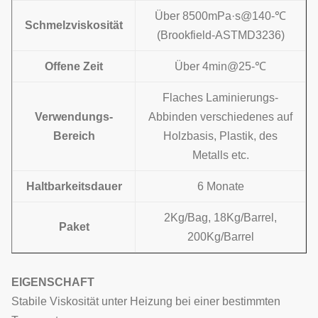
Über 8500mPa·s@140-℃
Schmelzviskosität
(Brookfield-ASTMD3236)
Offene Zeit
Über 4min@25-℃
Flaches Laminierungs-
Verwendungs-
Abbinden verschiedenes auf
Bereich
Holzbasis, Plastik, des
Metalls etc.
Haltbarkeitsdauer
6 Monate
2Kg/Bag, 18Kg/Barrel,
Paket
200Kg/Barrel
EIGENSCHAFT
Stabile Viskosität unter Heizung bei einer bestimmten