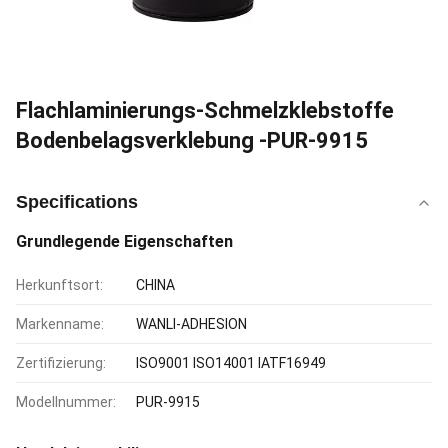
Flachlaminierungs-Schmelzklebstoffe
Bodenbelagsverklebung -PUR-9915
Specifications
Grundlegende Eigenschaften
Herkunftsort:
CHINA
Markenname:
WANLI-ADHESION
Zertifizierung:
ISO9001 ISO14001 IATF16949
Modellnummer:
PUR-9915