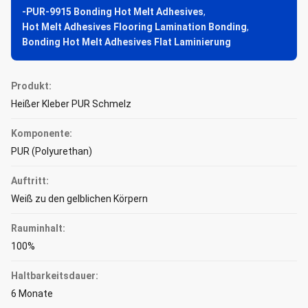
-PUR-9915 Bonding Hot Melt Adhesives
,
Hot Melt Adhesives Flooring Lamination Bonding
,
Bonding Hot Melt Adhesives Flat Laminierung
Produkt:
Heißer Kleber PUR Schmelz
Komponente:
PUR (Polyurethan)
Auftritt:
Weiß zu den gelblichen Körpern
Rauminhalt:
100%
Haltbarkeitsdauer:
6 Monate