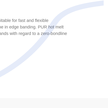
able for fast and flexible
ime in edge banding. PUR hot melt
nds with regard to a zero-bondline