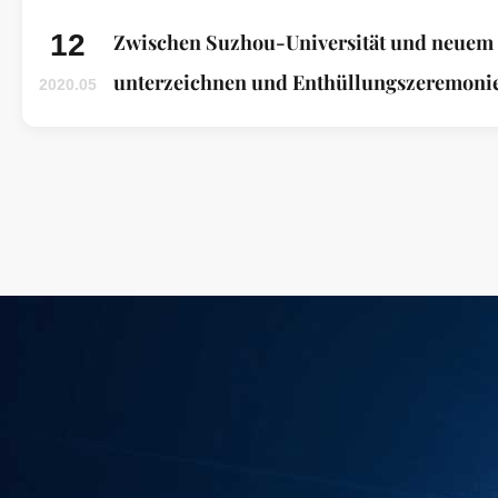
12
Zwischen Suzhou-Universität und neuem 
unterzeichnen und Enthüllungszeremonie
2020.05
ADHÄSIONS-MATERIALIEN Co., Ltd. WU