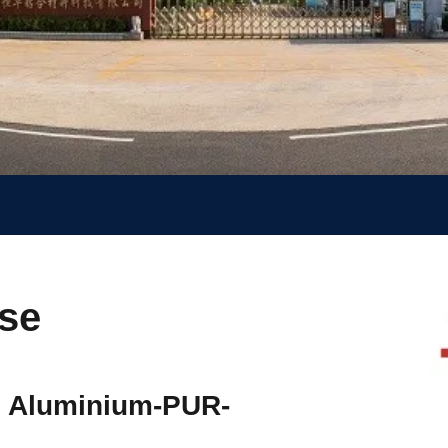
sse
g Aluminium-PUR-