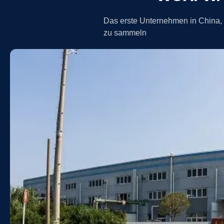
Das erste Unternehmen in China,
zu sammeln