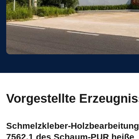
Vorgestellte Erzeugni
Schmelzkleber-Holzbearbeitun
7562.1 des Schaum-PUR heiße