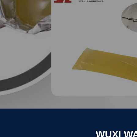
WUXI WA