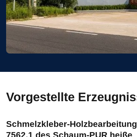
Vorgestellte Erzeugni
Schmelzkleber-Holzbearbeitun
7562.1 des Schaum-PUR heiße