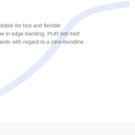
able for fast and flexible
ime in edge banding. PUR hot melt
nds with regard to a zero-bondline