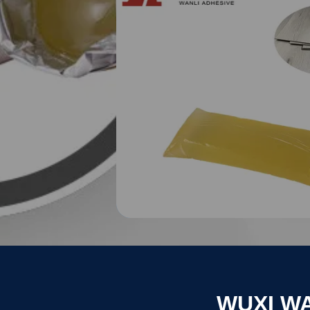
WUXI WA