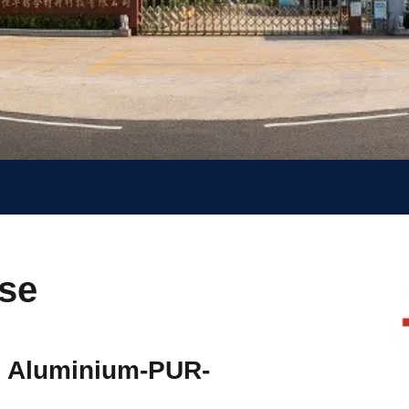
sse
g Aluminium-PUR-