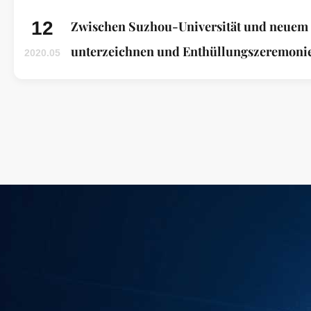
12
Zwischen Suzhou-Universität und neuem 
unterzeichnen und Enthüllungszeremonie
2020.05
ADHÄSIONS-MATERIALIEN Co., Ltd. WU