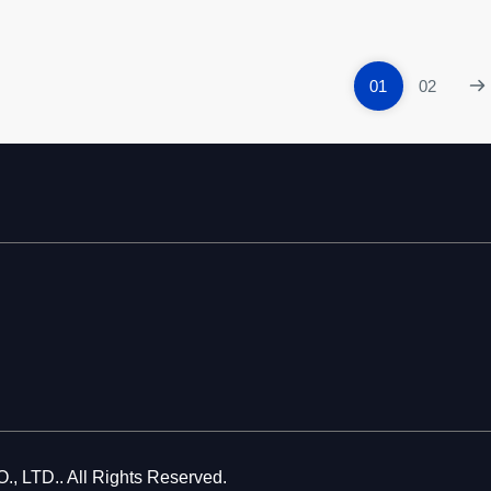
01
02
LTD.. All Rights Reserved.