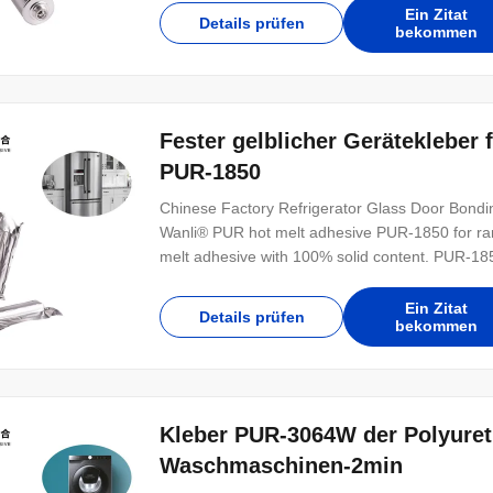
Ein Zitat
Details prüfen
bekommen
Fester gelblicher Gerätekleber
PUR-1850
Chinese Factory Refrigerator Glass Door Bondi
Wanli® PUR hot melt adhesive PUR-1850 for ra
melt adhesive with 100% solid content. PUR-185
Ein Zitat
Details prüfen
bekommen
Kleber PUR-3064W der Polyuret
Waschmaschinen-2min