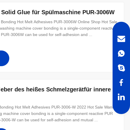
 Solid Glue für Spülmaschine PUR-3006W
 Bonding Hot Melt Adhesives PUR-3006W Online Shop Hot Sale
ashing machine cover bonding is a single-component reactive
. PUR-3006W can be used for self-adhesion and ...
eber des heißes Schmelzgerätfür innere
Bonding Hot Melt Adhesives PUR-3006-W 2022 Hot Sale Wanli®
 machine cover bonding is a single-component reactive PUR
-3006-W can be used for self-adhesion and mutual ...