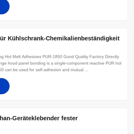
 für Kühlschrank-Chemikalienbeständigkeit
ng Hot Melt Adhesives PUR-1850 Good Quality Factory Directly
nge hood panel bonding is a single-component reactive PUR hot
0 can be used for self-adhesion and mutual ...
han-Geräteklebender fester