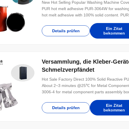
New Hot Selling Popular Washing Machine Cov
PUR hot melt adhesive PUR-3064W for washing 
hot melt adhesive with 100% solid content. PUR
Ein Zitat
Details prüfen
bekommen
Versammlung, die Kleber-Gerät
Schmelzverpfändet
Hot Sale Factory Direct 100% Solid Reactive
About 2~3 minutes @25℃ for Metal Component
3006-4 for metal component parts assembly bondi
Ein Zitat
Details prüfen
bekommen