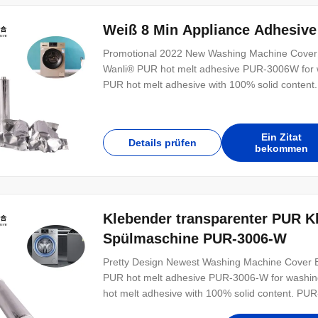
Weiß 8 Min Appliance Adhesive
Promotional 2022 New Washing Machine Cover
Wanli® PUR hot melt adhesive PUR-3006W for w
PUR hot melt adhesive with 100% solid content
Ein Zitat
Details prüfen
bekommen
Klebender transparenter PUR Kl
Spülmaschine PUR-3006-W
Pretty Design Newest Washing Machine Cover 
PUR hot melt adhesive PUR-3006-W for washing
hot melt adhesive with 100% solid content. PUR