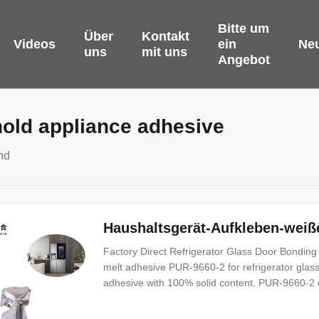
Bitte um
Über
Kontakt
Videos
ein
Neu
uns
mit uns
Angebot
old appliance adhesive
nd
Haushaltsgerät-Aufkleben-weiß
Factory Direct Refrigerator Glass Door Bondin
melt adhesive PUR-9660-2 for refrigerator glas
adhesive with 100% solid content. PUR-9660-2 c