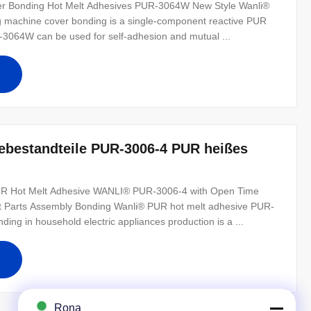
er Bonding Hot Melt Adhesives PUR-3064W New Style Wanli®
machine cover bonding is a single-component reactive PUR
-3064W can be used for self-adhesion and mutual ...
ebestandteile PUR-3006-4 PUR heißes
 PUR Hot Melt Adhesive WANLI® PUR-3006-4 with Open Time
 Parts Assembly Bonding Wanli® PUR hot melt adhesive PUR-
ng in household electric appliances production is a ...
Rona