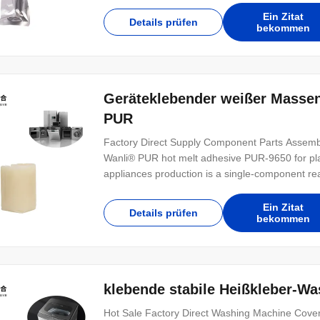
Ein Zitat
Details prüfen
bekommen
Geräteklebender weißer Masse
PUR
Factory Direct Supply Component Parts Assem
Wanli® PUR hot melt adhesive PUR-9650 for pla
appliances production is a single-component rea
Ein Zitat
Details prüfen
bekommen
klebende stabile Heißkleber-W
Hot Sale Factory Direct Washing Machine Cov