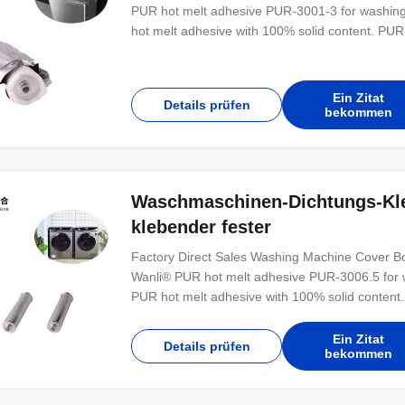
PUR hot melt adhesive PUR-3001-3 for washing
hot melt adhesive with 100% solid content. PUR
Ein Zitat
Details prüfen
bekommen
Waschmaschinen-Dichtungs-Kle
klebender fester
Factory Direct Sales Washing Machine Cover Bo
Wanli® PUR hot melt adhesive PUR-3006.5 for 
PUR hot melt adhesive with 100% solid content.
Ein Zitat
Details prüfen
bekommen