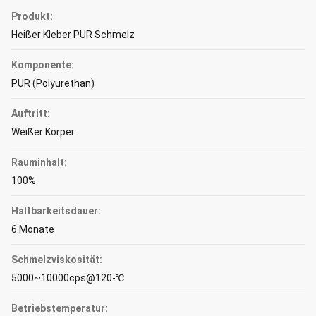
Produkt:
Heißer Kleber PUR Schmelz
Komponente:
PUR (Polyurethan)
Auftritt:
Weißer Körper
Rauminhalt:
100%
Haltbarkeitsdauer:
6 Monate
Schmelzviskosität:
5000~10000cps@120-℃
Betriebstemperatur: