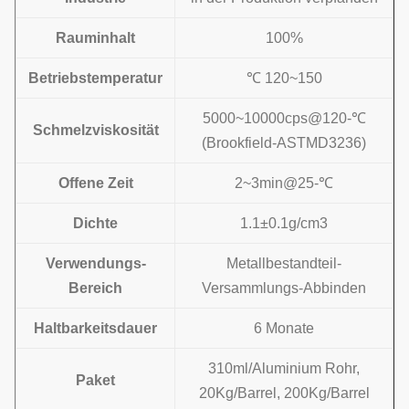
Rauminhalt
100%
Betriebstemperatur
℃ 120~150
5000~10000cps@120-℃
Schmelzviskosität
(Brookfield-ASTMD3236)
Offene Zeit
2~3min@25-℃
Dichte
1.1±0.1g/cm3
Verwendungs-
Metallbestandteil-
Bereich
Versammlungs-Abbinden
Haltbarkeitsdauer
6 Monate
310ml/Aluminium Rohr,
Paket
20Kg/Barrel, 200Kg/Barrel