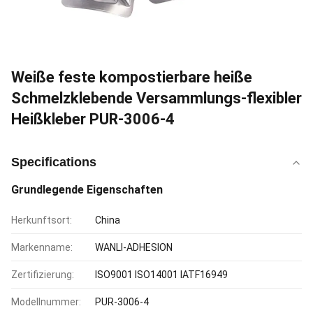
Weiße feste kompostierbare heiße
Schmelzklebende Versammlungs-flexibler
Heißkleber PUR-3006-4
Specifications
Grundlegende Eigenschaften
Herkunftsort:
China
Markenname:
WANLI-ADHESION
Zertifizierung:
ISO9001 ISO14001 IATF16949
Modellnummer:
PUR-3006-4