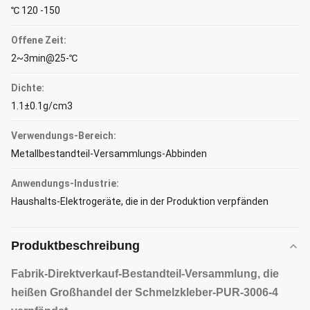
℃ 120 -150
Offene Zeit:
2~3min@25-℃
Dichte:
1.1±0.1g/cm3
Verwendungs-Bereich:
Metallbestandteil-Versammlungs-Abbinden
Anwendungs-Industrie:
Haushalts-Elektrogeräte, die in der Produktion verpfänden
Produktbeschreibung
Fabrik-Direktverkauf-Bestandteil-Versammlung, die
heißen Großhandel der Schmelzkleber-
PUR-3006-4