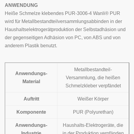
ANWENDUNG
Heiße Schmelze klebendes PUR-3006-4 Wanli® PUR
wird für Metallbestandteilversammlungsabbinden in der
Haushaltselektrogerätproduktion der Selbstadhäsion und
der gegenseitigen Adhäsion von PC, von ABS und von
anderem Plastik benutzt.
Metallbestandteil-
Anwendungs-
Versammlung, die heißen
Material
Schmelzkleber verpfändet
Auftritt
Weißer Körper
Komponente
PUR (Polyurethan)
Anwendungs-
Haushalts-Elektrogeräte, die
Industrie
in der Produktion verpfänden